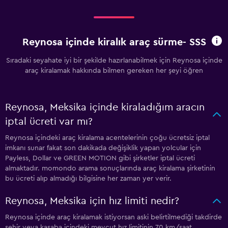
Reynosa içinde kiralık araç sürme- SSS
Sıradaki seyahate iyi bir şekilde hazırlanabilmek için Reynosa içinde
araç kiralamak hakkında bilmen gereken her şeyi öğren
Reynosa, Meksika içinde kiraladığım aracın
iptal ücreti var mı?
Reynosa içindeki araç kiralama acentelerinin çoğu ücretsiz iptal
imkanı sunar fakat son dakikada değişiklik yapan yolcular için
Payless, Dollar ve GREEN MOTION gibi şirketler iptal ücreti
almaktadır. momondo arama sonuçlarında araç kiralama şirketinin
bu ücreti alıp almadığı bilgisine her zaman yer verir.
Reynosa, Meksika için hız limiti nedir?
Reynosa içinde araç kiralamak istiyorsan aski belirtilmediği takdirde
şehir veya kasaba içindeki mevcut hız limitinin 70 km/saat