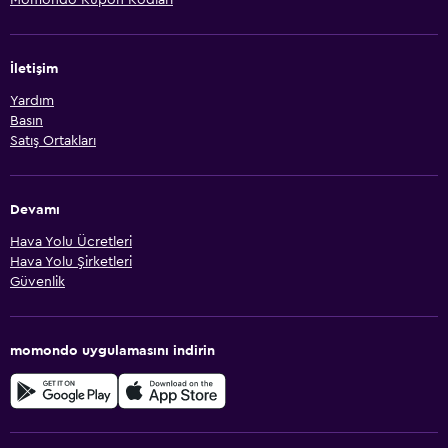
Momondo Kupon Kodları
İletişim
Yardım
Basın
Satış Ortakları
Devamı
Hava Yolu Ücretleri
Hava Yolu Şirketleri
Güvenlik
momondo uygulamasını indirin