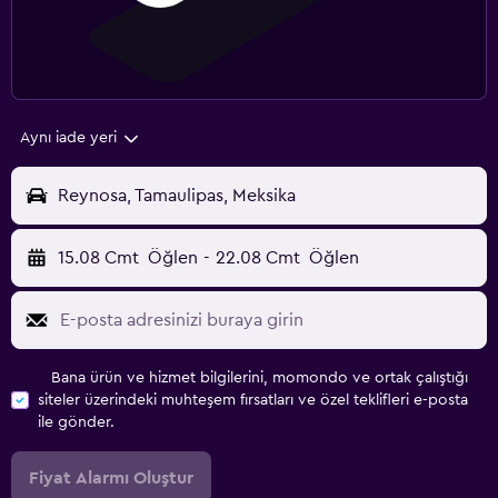
Aynı iade yeri
Reynosa, Tamaulipas, Meksika
15.08 Cmt
Öğlen
-
22.08 Cmt
Öğlen
Bana ürün ve hizmet bilgilerini, momondo ve ortak çalıştığı
siteler üzerindeki muhteşem fırsatları ve özel teklifleri e-posta
ile gönder.
Fiyat Alarmı Oluştur