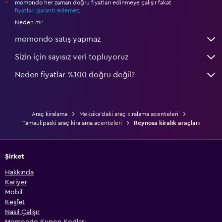
momondo her zaman doğru fiyatları edinmeye çalışır fakat
*
fiyatları garanti edemez
.
Neden mi:
momondo satış yapmaz
Sizin için sayısız veri topluyoruz
Neden fiyatlar %100 doğru değil?
Araç kiralama
Meksika'daki araç kiralama acenteleri
Tamaulipaski araç kiralama acenteleri
Reynosa kiralık araçları
Şirket
Hakkında
Kariyer
Mobil
Keşfet
Nasıl Çalışır