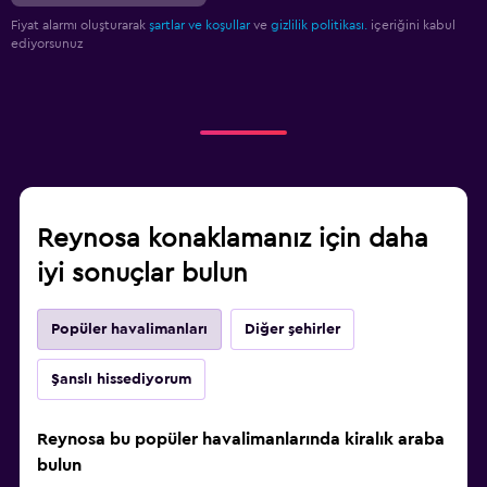
Fiyat alarmı oluşturarak
şartlar ve koşullar
ve
gizlilik politikası.
içeriğini kabul
ediyorsunuz
Reynosa konaklamanız için daha
iyi sonuçlar bulun
Popüler havalimanları
Diğer şehirler
Şanslı hissediyorum
Reynosa bu popüler havalimanlarında kiralık araba
bulun