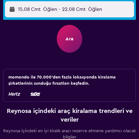
15.08 Cmt
Öğlen
-
22.08 Cmt
Öğlen
Ara
momondo ile 70.000'den fazla lokasyonda kiralama
şirketlerinin sunduğu fırsatları keşfedin.
Reynosa içindeki araç kiralama trendleri ve
veriler
Reynosa içindeki en iyi kiralık aracı rezerve etmene yardımcı olacak
bilgiler