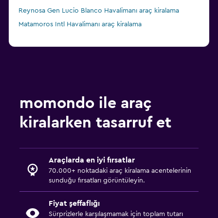
Reynosa Gen Lucio Blanco Havalimanı araç kiralama
Matamoros Intl Havalimanı araç kiralama
momondo ile araç
kiralarken tasarruf et
Araçlarda en iyi fırsatlar
70.000+ noktadaki araç kiralama acentelerinin
sunduğu fırsatları görüntüleyin.
Fiyat şeffaflığı
Sürprizlerle karşılaşmamak için toplam tutarı