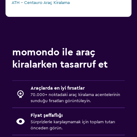
ATH - Centauro Araç Kiralama
momondo ile araç
kiralarken tasarruf et
Araçlarda en iyi fırsatlar
70.000+ noktadaki araç kiralama acentelerinin
sunduğu fırsatları görüntüleyin.
Fiyat şeffaflığı
Sürprizlerle karşılaşmamak için toplam tutarı
önceden görün.