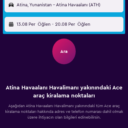
Atina, Yunanistan - Atina Havaalanı (ATH)
13.08 Per
Öğlen
-
20.08 Per
Öğlen
Ara
Atina Havaalanı Havalimanı yakınındaki Ace
araç kiralama noktaları
Aşağıdan Atina Havaalanı Havalimanı yakınındaki tüm Ace araç
kiralama noktaları hakkında adres ve telefon numarası dahil olmak
üzere ihtiyacın olan bilgileri edinebilirsin.