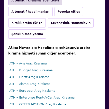
Alternatif kiralama acenteleri
Alternatif havalimanları
Popular cities
Kiralık araba türleri
Seyahatinizi tamamlayın
Şanslı hissediyorum
Atina Havaalanı Havalimanı noktasında araba
kirama hizmeti sunan diğer acenteler.
ATH - Avis Araç Kiralama
ATH - Budget Araç Kiralama
ATH - Hertz Araç Kiralama
ATH - Alamo Araç Kiralama
ATH - Europcar Araç Kiralama
ATH - Enterprise Rent-A-Car Araç Kiralama
ATH - GREEN MOTION Araç Kiralama