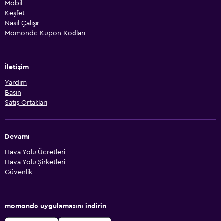
Mobil
Keşfet
Nasıl Çalışır
Momondo Kupon Kodları
İletişim
Yardım
Basın
Satış Ortakları
Devamı
Hava Yolu Ücretleri
Hava Yolu Şirketleri
Güvenlik
momondo uygulamasını indirin