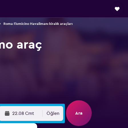
Roma Fiumicino Havalimanı kiralık araçları
mo araç
Ara
22.08 Cmt
Öğlen