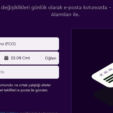
 değişiklikleri günlük olarak e-posta kutunuzda -
Alarmları ile.
22.08 Cmt
Öğlen
omondo ve ortak çalıştığı siteler
l teklifleri e-posta ile gönder.