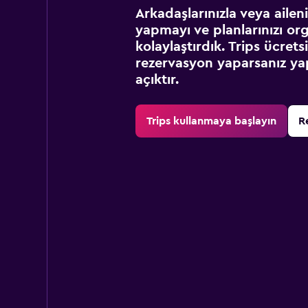
Arkadaşlarınızla veya ailen
yapmayı ve planlarınızı or
kolaylaştırdık. Trips ücret
rezervasyon yaparsanız yap
açıktır.
Trips kullanmaya başlayın
R