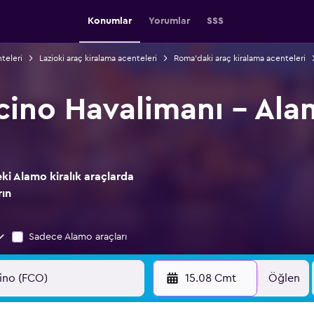
Konumlar
Yorumlar
SSS
nteleri
Lazioki araç kiralama acenteleri
Roma'daki araç kiralama acenteleri
ino Havalimanı - Ala
i Alamo kiralık araçlarda
rın
Sadece Alamo araçları
15.08 Cmt
Öğlen