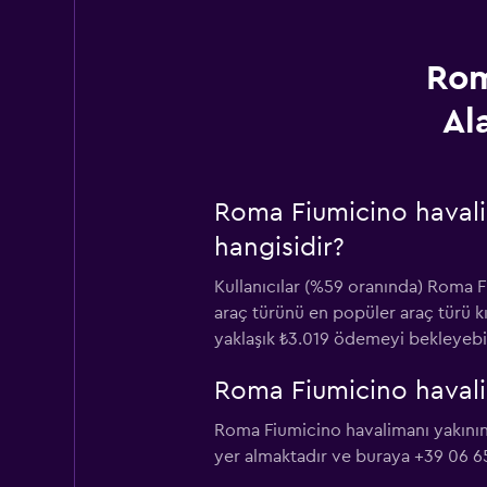
Rom
Al
Roma Fiumicino havali
hangisidir?
Kullanıcılar (%59 oranında) Roma F
araç türünü en popüler araç türü k
yaklaşık ₺3.019 ödemeyi bekleyebil
Roma Fiumicino havalim
Roma Fiumicino havalimanı yakının
yer almaktadır ve buraya +39 06 65