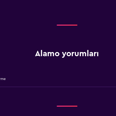
Alamo yorumları
irme