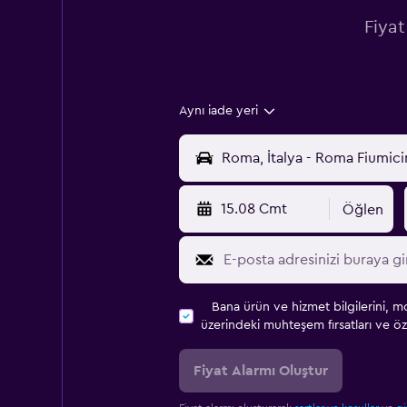
Fiyat
Aynı iade yeri
15.08 Cmt
Öğlen
Bana ürün ve hizmet bilgilerini, m
üzerindeki muhteşem fırsatları ve öze
Fiyat Alarmı Oluştur