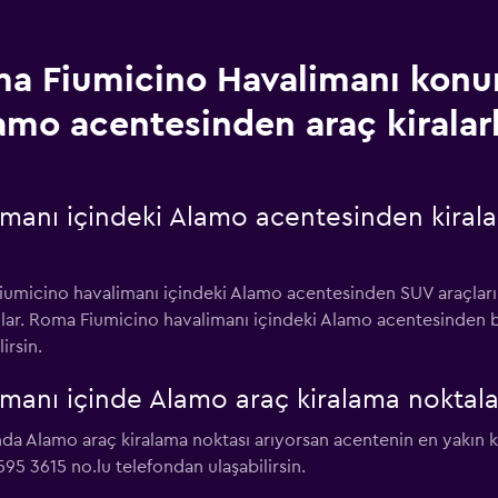
a Fiumicino Havalimanı kon
amo acentesinden araç kiralar
manı içindeki Alamo acentesinden kirala
iumicino havalimanı içindeki Alamo acentesinden SUV araçları 
ılar. Roma Fiumicino havalimanı içindeki Alamo acentesinden bu
irsin.
anı içinde Alamo araç kiralama noktalar
da Alamo araç kiralama noktası arıyorsan acentenin en yakın 
95 3615 no.lu telefondan ulaşabilirsin.