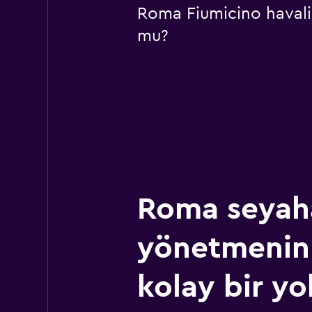
Roma Fiumicino havali
mu?
Roma seyaha
yönetmenin
kolay bir yo