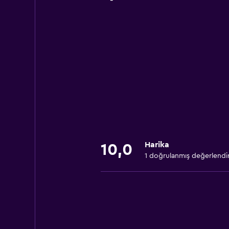
Harika
10,0
1 doğrulanmış değerlend