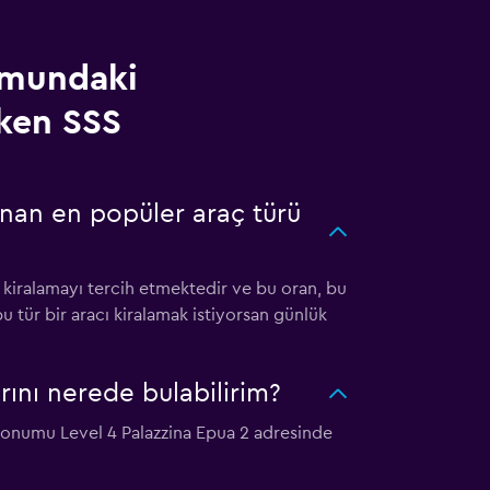
umundaki
ken SSS
nan en popüler araç türü
kiralamayı tercih etmektedir ve bu oran, bu
 tür bir aracı kiralamak istiyorsan günlük
ını nerede bulabilirim?
konumu Level 4 Palazzina Epua 2 adresinde