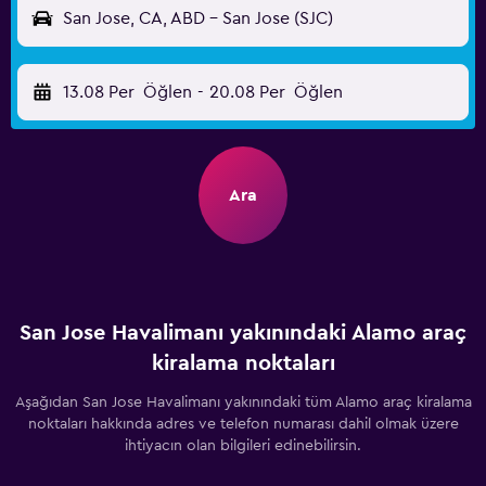
San Jose, CA, ABD - San Jose (SJC)
13.08 Per
Öğlen
-
20.08 Per
Öğlen
Ara
San Jose Havalimanı yakınındaki Alamo araç
kiralama noktaları
Aşağıdan San Jose Havalimanı yakınındaki tüm Alamo araç kiralama
noktaları hakkında adres ve telefon numarası dahil olmak üzere
ihtiyacın olan bilgileri edinebilirsin.