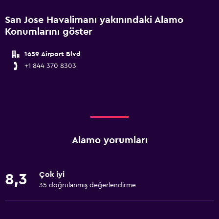
San Jose Havalimanı yakınındaki Alamo
Konumlarını göster
1659 Airport Blvd
+1 844 370 8303
Alamo yorumları
Çok iyi
8,3
35 doğrulanmış değerlendirme