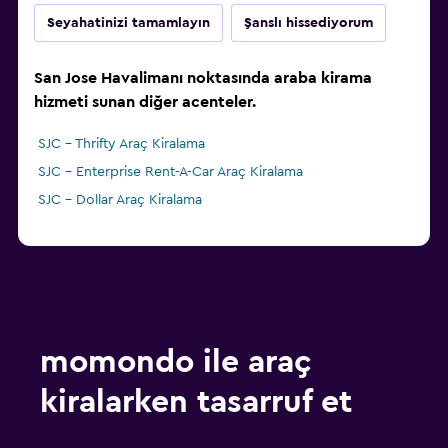
Seyahatinizi tamamlayın
Şanslı hissediyorum
San Jose Havalimanı noktasında araba kirama
hizmeti sunan diğer acenteler.
SJC - Thrifty Araç Kiralama
SJC - Enterprise Rent-A-Car Araç Kiralama
SJC - Dollar Araç Kiralama
momondo ile araç
kiralarken tasarruf et