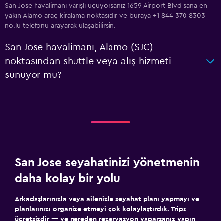
San Jose havalimanı varışlı uçuyorsanız 1659 Airport Blvd sana en
yakın Alamo araç kiralama noktasıdır ve buraya +1 844 370 8303
no.lu telefonu arayarak ulaşabilirsin.
San Jose havalimanı, Alamo (SJC)
noktasından shuttle veya alış hizmeti
sunuyor mu?
San Jose seyahatinizi yönetmenin
daha kolay bir yolu
Arkadaşlarınızla veya ailenizle seyahat planı yapmayı ve
planlarınızı organize etmeyi çok kolaylaştırdık. Trips
ücretsizdir — ve nereden rezervasyon yaparsanız yapın