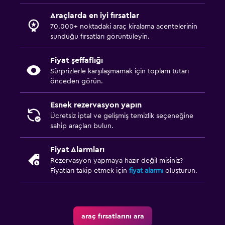
Araçlarda en iyi fırsatlar
70.000+ noktadaki araç kiralama acentelerinin
sunduğu fırsatları görüntüleyin.
Fiyat şeffaflığı
Sürprizlerle karşılaşmamak için toplam tutarı
önceden görün.
Esnek rezervasyon yapın
Ücretsiz iptal ve gelişmiş temizlik seçeneğine
sahip araçları bulun.
Fiyat Alarmları
Rezervasyon yapmaya hazır değil misiniz?
Fiyatları takip etmek için
fiyat alarmı
oluşturun.
araç fırsatlarını ara