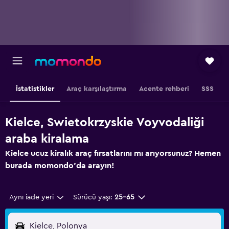
İstatistikler
Araç karşılaştırma
Acente rehberi
SSS
Kielce, Swietokrzyskie Voyvodaliği
araba kiralama
Kielce ucuz kiralık araç fırsatlarını mı arıyorsunuz? Hemen
burada momondo'da arayın!
Aynı iade yeri
Sürücü yaşı:
25-65
Kielce, Polonya