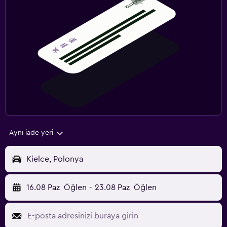
Aynı iade yeri
Kielce, Polonya
16.08 Paz
Öğlen
-
23.08 Paz
Öğlen