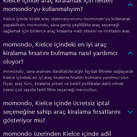
Kielce içinde araç kiralamak için neden
momondo'yu kullanmalıyım?
Kielce içinde kiralık araç rezervasyonunu momondo'yu kullanarak
yapabilirsin. momondo, sana geniş çeşitlilikte araç seçeneği
sağlamak için binlerce araç kiralama web sitesini ve noktasını arar.
momondo, Kielce içindeki en iyi araç
kiralama fırsatını bulmama nasıl yardımcı
oluyor?
momondo, sana aramanı daraltabileceğin faydalı filtreler sağlayarak
Kielce içindeki en iyi araç kiralama fırsatını bulmana yardımcı olur.
Fiyat, araç türü, kiralama şirketi ve belirli politikalar dahil olmak
üzere çok sayıda farklı filtre seçeneği mevcuttur.
momondo, Kielce içinde ücretsiz iptal
seçeneğine sahip araç kiralama fırsatlarını
gösteriyor mu?
momondo üzerinden Kielce içinde adil