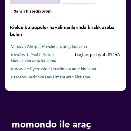
Şanslı hissediyorum
Kielce bu popüler havalimanlarında kiralık araba
bulun
Varşova Chopin Havalimanı araç kiralama
başlangıç fiyatı ₺1.166
Kraków J. Paul II Balice
Havalimanı araç kiralama
Katowice Pyrzowice Havalimanı araç kiralama
Rzeszow Jasionka Havalimanı araç kiralama
momondo ile araç