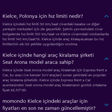
Kielce, Polonya için hız limiti nedir?
Kielce içindeki hız limiti 50 km/saat civardaki kasaba ve diğer
yerleşim merkezleri için de geçerlidir. Şehrin çevresindeki civar
bölgelerde hız limiti 100 km/saat ve Kielce civarındaki otobanlarda
hız limiti 140 km/saat'tir. Kielce içinde araç kiralayacaksan bu hız
limitlerinin sıkı bir şekilde uygulandığını unutma.
Kielce içinde hangi araç kiralama şirketi
Seat Arona model araca sahip?
Kielce içinde Seat Arona model araç kiralamak için Express Rent a
Car, bu aracı (ve benzer SUV araçları) sunan şehirdeki en popüler
araç kiralama şirketidir. Kielce içinde Express Rent a Car
acentesinden Seat Arona model araç kiralamanın günlük ortalama
fiyatı ₺2.517'dir.
momondo Kielce içindeki araçlar için
fiyatları en son ne zaman güncellemiştir?