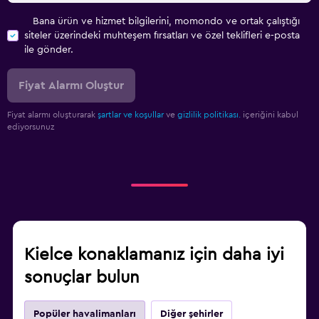
Bana ürün ve hizmet bilgilerini, momondo ve ortak çalıştığı
siteler üzerindeki muhteşem fırsatları ve özel teklifleri e-posta
ile gönder.
Fiyat Alarmı Oluştur
Fiyat alarmı oluşturarak
şartlar ve koşullar
ve
gizlilik politikası.
içeriğini kabul
ediyorsunuz
Kielce konaklamanız için daha iyi
sonuçlar bulun
Popüler havalimanları
Diğer şehirler