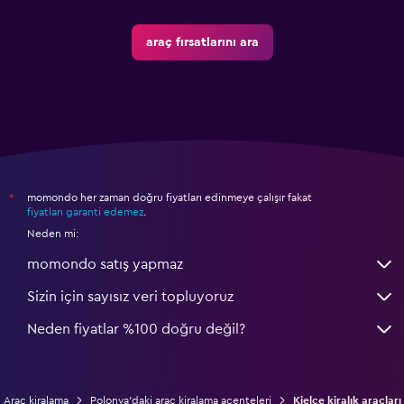
araç fırsatlarını ara
momondo her zaman doğru fiyatları edinmeye çalışır fakat
*
fiyatları garanti edemez
.
Neden mi:
momondo satış yapmaz
Sizin için sayısız veri topluyoruz
Neden fiyatlar %100 doğru değil?
Araç kiralama
Polonya'daki araç kiralama acenteleri
Kielce kiralık araçları