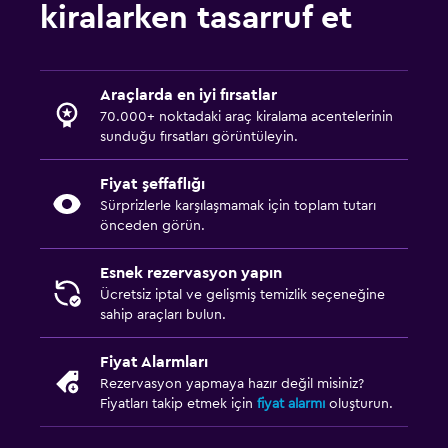
kiralarken tasarruf et
Araçlarda en iyi fırsatlar
70.000+ noktadaki araç kiralama acentelerinin
sunduğu fırsatları görüntüleyin.
Fiyat şeffaflığı
Sürprizlerle karşılaşmamak için toplam tutarı
önceden görün.
Esnek rezervasyon yapın
Ücretsiz iptal ve gelişmiş temizlik seçeneğine
sahip araçları bulun.
Fiyat Alarmları
Rezervasyon yapmaya hazır değil misiniz?
Fiyatları takip etmek için
fiyat alarmı
oluşturun.