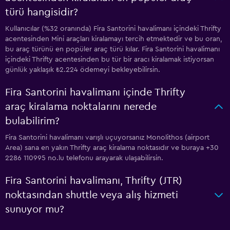
türü hangisidir?
Kullanıcılar (%32 oranında) Fira Santorini havalimanı içindeki Thrifty
acentesinden Mini araçları kiralamayı tercih etmektedir ve bu oran,
bu araç türünü en popüler araç türü kılar. Fira Santorini havalimanı
içindeki Thrifty acentesinden bu tür bir aracı kiralamak istiyorsan
günlük yaklaşık ₺2.224 ödemeyi bekleyebilirsin.
Fira Santorini havalimanı içinde Thrifty
araç kiralama noktalarını nerede
bulabilirim?
Fira Santorini havalimanı varışlı uçuyorsanız Monolithos (airport
Area) sana en yakın Thrifty araç kiralama noktasıdır ve buraya +30
2286 110995 no.lu telefonu arayarak ulaşabilirsin.
Fira Santorini havalimanı, Thrifty (JTR)
noktasından shuttle veya alış hizmeti
sunuyor mu?