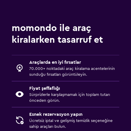
momondo ile araç
kiralarken tasarruf et
Araçlarda en iyi fırsatlar
70.000+ noktadaki araç kiralama acentelerinin
sunduğu fırsatları görüntüleyin.
Fiyat şeffaflığı
Sürprizlerle karşılaşmamak için toplam tutarı
önceden görün.
Esnek rezervasyon yapın
Ücretsiz iptal ve gelişmiş temizlik seçeneğine
sahip araçları bulun.