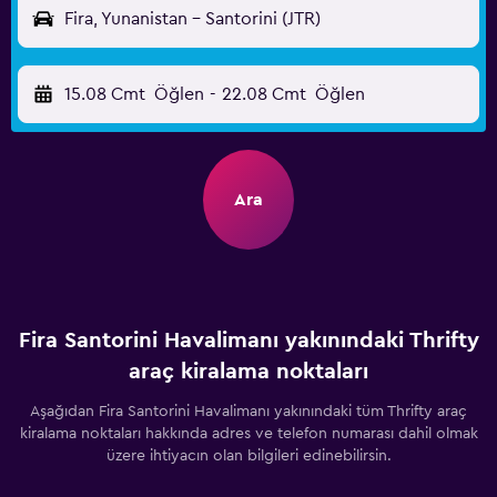
Fira, Yunanistan - Santorini (JTR)
15.08 Cmt
Öğlen
-
22.08 Cmt
Öğlen
Ara
Fira Santorini Havalimanı yakınındaki Thrifty
araç kiralama noktaları
Aşağıdan Fira Santorini Havalimanı yakınındaki tüm Thrifty araç
kiralama noktaları hakkında adres ve telefon numarası dahil olmak
üzere ihtiyacın olan bilgileri edinebilirsin.