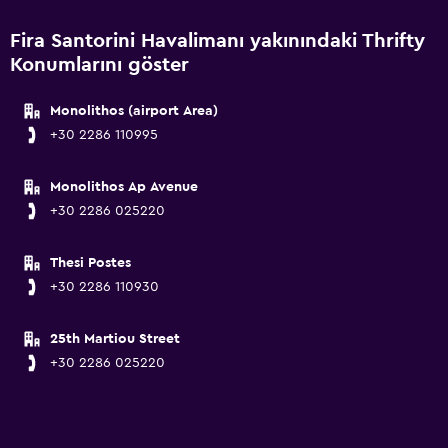
Fira Santorini Havalimanı yakınındaki Thrifty
Konumlarını göster
Monolithos (airport Area)
+30 2286 110995
Monolithos Ap Avenue
+30 2286 025220
Thesi Postes
+30 2286 110930
25th Martiou Street
+30 2286 025220