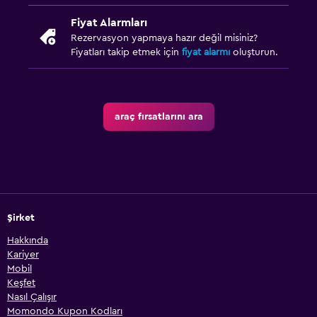
Fiyat Alarmları
Rezervasyon yapmaya hazır değil misiniz?
Fiyatları takip etmek için
fiyat alarmı
oluşturun.
araç fırsatlarını ara
Şirket
Hakkında
Kariyer
Mobil
Keşfet
Nasıl Çalışır
Momondo Kupon Kodları