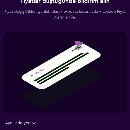
Fiyatlar düştüğünde bildirim alın
Fiyat değişiklikleri günlük olarak e-posta kutunuzda - sadece Fiyat
Alarmları ile.
Aynı iade yeri