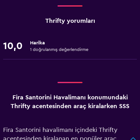
Thrifty yorumları
Harika
10,0
1 doğrulanmış değerlendirme
Fira Santorini Havalimanı konumundaki
Thrifty acentesinden araç kiralarken SSS
Fira Santorini havalimanı içindeki Thrifty
acentesinden kiralanan en popüler araç