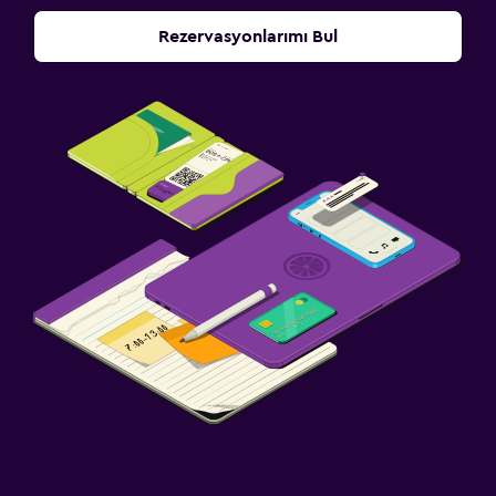
Rezervasyonlarımı Bul