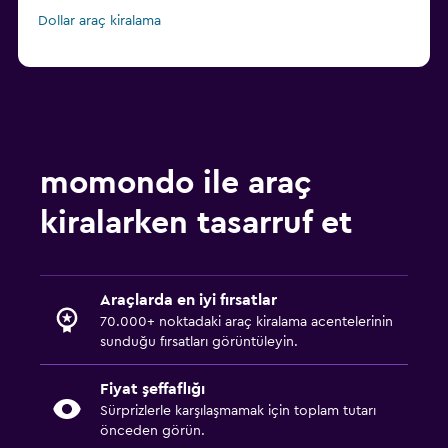
Dollar araç kiralama
momondo ile araç
kiralarken tasarruf et
Araçlarda en iyi fırsatlar
70.000+ noktadaki araç kiralama acentelerinin
sunduğu fırsatları görüntüleyin.
Fiyat şeffaflığı
Sürprizlerle karşılaşmamak için toplam tutarı
önceden görün.