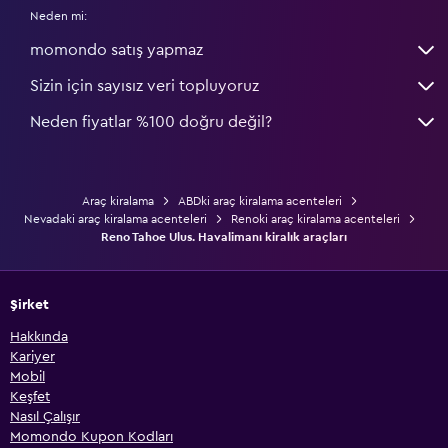
Neden mi:
momondo satış yapmaz
Sizin için sayısız veri topluyoruz
Neden fiyatlar %100 doğru değil?
Araç kiralama
ABDki araç kiralama acenteleri
Nevadaki araç kiralama acenteleri
Renoki araç kiralama acenteleri
Reno Tahoe Ulus. Havalimanı kiralık araçları
Şirket
Hakkında
Kariyer
Mobil
Keşfet
Nasıl Çalışır
Momondo Kupon Kodları