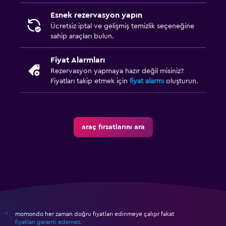
Esnek rezervasyon yapın
Ücretsiz iptal ve gelişmiş temizlik seçeneğine
sahip araçları bulun.
Fiyat Alarmları
Rezervasyon yapmaya hazır değil misiniz?
Fiyatları takip etmek için
fiyat alarmı
oluşturun.
araç fırsatlarını ara
momondo her zaman doğru fiyatları edinmeye çalışır fakat
*
fiyatları garanti edemez
.