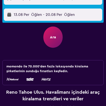
13.08 Per
Öğlen
-
20.08 Per
Öğlen
Ara
momondo ile 70.000'den fazla lokasyonda kiralama
şirketlerinin sunduğu fırsatları keşfedin.
Reno Tahoe Ulus. Havalimanı içindeki araç
kiralama trendleri ve veriler