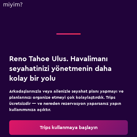
miyim?
Reno Tahoe Ulus. Havalimanı
seyahatinizi yönetmenin daha
kolay bir yolu
Arkadaşlarınızla veya ailenizle seyahat planı yapmayı ve
planlarınızı organize etmeyi çok kolaylaştırdık. Trips
ücretsizdir — ve nereden rezervasyon yaparsanız yapın
kullanımınıza açıktır.
Trips kullanmaya başlayın