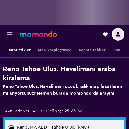
İstatistikler
Araç karşılaştırma
Acente rehberi
SSS
Reno Tahoe Ulus. Havalimanı araba
kiralama
Reno Tahoe Ulus. Havalimanı ucuz kiralık araç fırsatlarını
mı arıyorsunuz? Hemen burada momondo'da arayın!
Aynı iade yeri
Sürücü yaşı:
25-65
Reno, NV, ABD - Tahoe Ulus. (RNO)