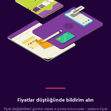
Fiyatlar düştüğünde bildirim alın
Fiyat değişiklikleri günlük olarak e-posta kutunuzda - sadece Fiyat