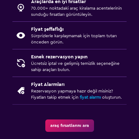
Araçlarda en iyi fırsatlar
70.000+ noktadaki araç kiralama acentelerinin
sunduğu fırsatları görüntüleyin.
Fiyat şeffaflığı
Sürprizlerle karşılaşmamak için toplam tutarı
önceden görün.
Esnek rezervasyon yapın
Ücretsiz iptal ve gelişmiş temizlik seçeneğine
sahip araçları bulun.
Fiyat Alarmları
Rezervasyon yapmaya hazır değil misiniz?
Fiyatları takip etmek için
fiyat alarmı
oluşturun.
araç fırsatlarını ara