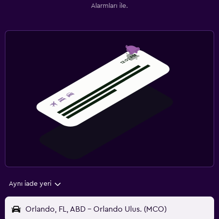
Alarmları ile.
Aynı iade yeri
Orlando, FL, ABD - Orlando Ulus. (MCO)