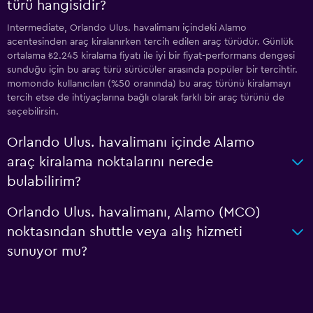
türü hangisidir?
Intermediate, Orlando Ulus. havalimanı içindeki Alamo
acentesinden araç kiralanırken tercih edilen araç türüdür. Günlük
ortalama ₺2.245 kiralama fiyatı ile iyi bir fiyat-performans dengesi
sunduğu için bu araç türü sürücüler arasında popüler bir tercihtir.
momondo kullanıcıları (%50 oranında) bu araç türünü kiralamayı
tercih etse de ihtiyaçlarına bağlı olarak farklı bir araç türünü de
seçebilirsin.
Orlando Ulus. havalimanı içinde Alamo
araç kiralama noktalarını nerede
bulabilirim?
Orlando Ulus. havalimanı, Alamo (MCO)
noktasından shuttle veya alış hizmeti
sunuyor mu?