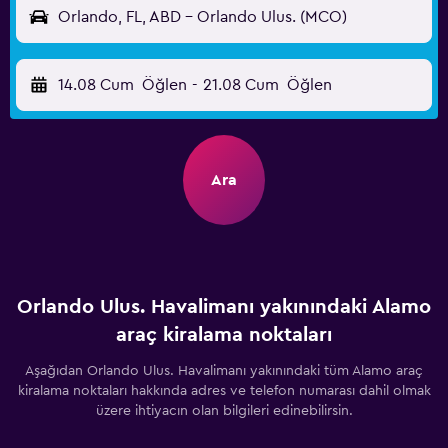
Orlando, FL, ABD - Orlando Ulus. (MCO)
14.08 Cum
Öğlen
-
21.08 Cum
Öğlen
Ara
Orlando Ulus. Havalimanı yakınındaki Alamo
araç kiralama noktaları
Aşağıdan Orlando Ulus. Havalimanı yakınındaki tüm Alamo araç
kiralama noktaları hakkında adres ve telefon numarası dahil olmak
üzere ihtiyacın olan bilgileri edinebilirsin.