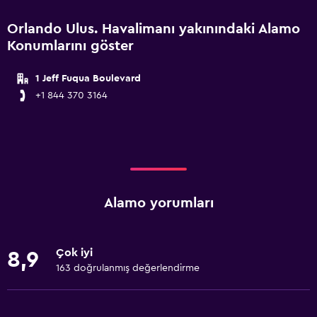
Orlando Ulus. Havalimanı yakınındaki Alamo
Konumlarını göster
1 Jeff Fuqua Boulevard
+1 844 370 3164
Alamo yorumları
Çok iyi
8,9
163 doğrulanmış değerlendirme