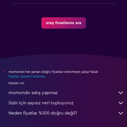
araç fırsatlarını ara
momondo her zaman doğru fiyatları edinmeye çalışır fakat
*
fiyatları garanti edemez
.
Neden mi:
momondo satış yapmaz
Sizin için sayısız veri topluyoruz
Neden fiyatlar %100 doğru değil?