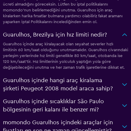
ücreti almadığını göreceksin. Lütfen bu iptal politikalarını
momondo'nun belirlemediğini unutma. Guarulhos için araç
kiralarken harika fırsatlar bulmana yardımcı olabiliriz fakat aramanı
yaparken İptal Politikalarını incelediğinden emin ol.
Guarulhos, Brezilya için hız limiti nedir?
Guarulhos içinde araç kiralayacak olan seyahat severler hızlı
limitinin 60 km/saat olduğunu unutmamalıdır. Guarulhos civarındaki
yerleşim yerlerinde hız limiti genellikle 80 km/saat, otobanda ise
120 km/saat'tir. Hız limitlerinin yolculuk yaptığın yola göre
değişebileceğini unutma ve her zaman trafik işaretlerine dikkat et.
Guarulhos içinde hangi araç kiralama
şirketi Peugeot 2008 model araca sahip?
Guarulhos içinde sıcaklıklar São Paulo
bölgesinin geri kalanı ile benzer mi?
momondo Guarulhos içindeki araçlar için
fiyatları en son ne zaman güncellemiştir?