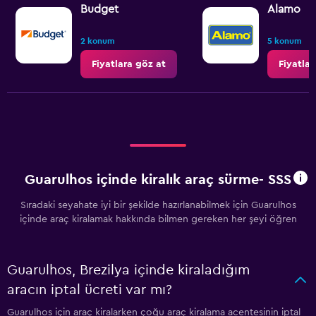
Budget
Alamo
2 konum
5 konum
Fiyatlara göz at
Fiyatlar
Guarulhos içinde kiralık araç sürme- SSS
Sıradaki seyahate iyi bir şekilde hazırlanabilmek için Guarulhos
içinde araç kiralamak hakkında bilmen gereken her şeyi öğren
Guarulhos, Brezilya içinde kiraladığım
aracın iptal ücreti var mı?
Guarulhos için araç kiralarken çoğu araç kiralama acentesinin iptal