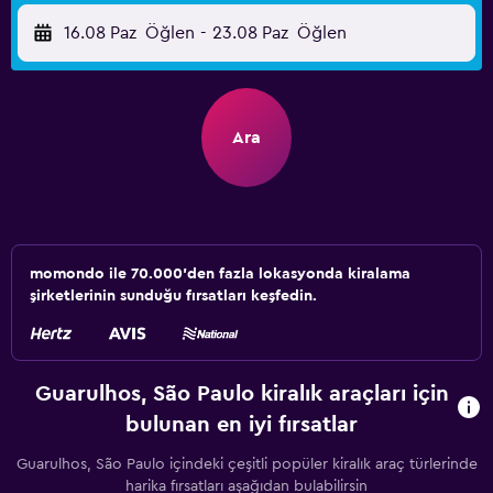
16.08 Paz
Öğlen
-
23.08 Paz
Öğlen
Ara
momondo ile 70.000'den fazla lokasyonda kiralama
şirketlerinin sunduğu fırsatları keşfedin.
Guarulhos, São Paulo kiralık araçları için
bulunan en iyi fırsatlar
Guarulhos, São Paulo içindeki çeşitli popüler kiralık araç türlerinde
harika fırsatları aşağıdan bulabilirsin