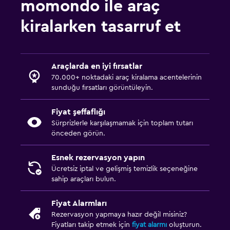
momondo ile araç
kiralarken tasarruf et
Araçlarda en iyi fırsatlar
70.000+ noktadaki araç kiralama acentelerinin
sunduğu fırsatları görüntüleyin.
Fiyat şeffaflığı
Sürprizlerle karşılaşmamak için toplam tutarı
önceden görün.
Esnek rezervasyon yapın
Ücretsiz iptal ve gelişmiş temizlik seçeneğine
sahip araçları bulun.
Fiyat Alarmları
Rezervasyon yapmaya hazır değil misiniz?
Fiyatları takip etmek için
fiyat alarmı
oluşturun.