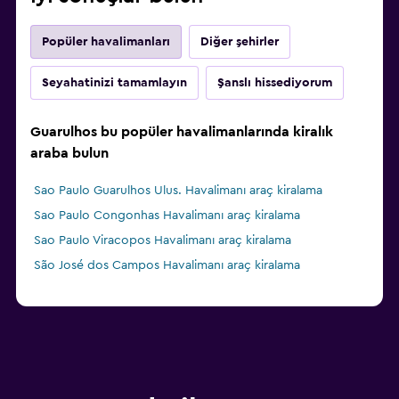
Popüler havalimanları
Diğer şehirler
Seyahatinizi tamamlayın
Şanslı hissediyorum
Guarulhos bu popüler havalimanlarında kiralık
araba bulun
Sao Paulo Guarulhos Ulus. Havalimanı araç kiralama
Sao Paulo Congonhas Havalimanı araç kiralama
Sao Paulo Viracopos Havalimanı araç kiralama
São José dos Campos Havalimanı araç kiralama