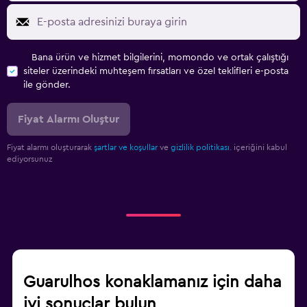
Bana ürün ve hizmet bilgilerini, momondo ve ortak çalıştığı
siteler üzerindeki muhteşem fırsatları ve özel teklifleri e-posta
ile gönder.
Fiyat Alarmı Oluştur
Fiyat alarmı oluşturarak
şartlar ve koşullar
ve
gizlilik politikası.
içeriğini kabul
ediyorsunuz
Guarulhos konaklamanız için daha
iyi sonuçlar bulun