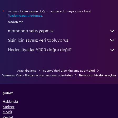
momondo her zaman doğru fiyatları edinmeye çalışır fakat
*
fiyatları garanti edemez
.
Neden mi:
momondo satış yapmaz
Sizin için sayısız veri topluyoruz
Neden fiyatlar %100 doğru değil?
Araç kiralama
İspanya'daki araç kiralama acenteleri
Valensiya Özerk Bölgesiki araç kiralama acenteleri
Benidorm kiralık araçları
Şirket
Hakkında
Kariyer
Mobil
Keşfet