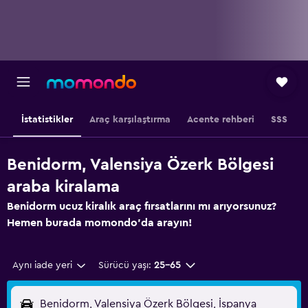
İstatistikler
Araç karşılaştırma
Acente rehberi
SSS
Benidorm, Valensiya Özerk Bölgesi
araba kiralama
Benidorm ucuz kiralık araç fırsatlarını mı arıyorsunuz?
Hemen burada momondo'da arayın!
Aynı iade yeri
Sürücü yaşı:
25-65
Benidorm, Valensiya Özerk Bölgesi, İspanya