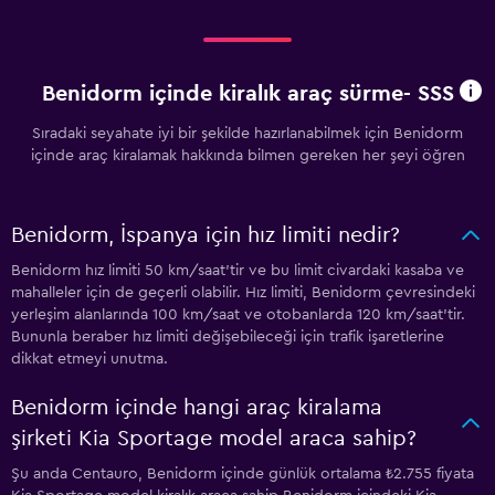
Benidorm içinde kiralık araç sürme- SSS
Sıradaki seyahate iyi bir şekilde hazırlanabilmek için Benidorm
içinde araç kiralamak hakkında bilmen gereken her şeyi öğren
Benidorm, İspanya için hız limiti nedir?
Benidorm hız limiti 50 km/saat'tir ve bu limit civardaki kasaba ve
mahalleler için de geçerli olabilir. Hız limiti, Benidorm çevresindeki
yerleşim alanlarında 100 km/saat ve otobanlarda 120 km/saat'tir.
Bununla beraber hız limiti değişebileceği için trafik işaretlerine
dikkat etmeyi unutma.
Benidorm içinde hangi araç kiralama
şirketi Kia Sportage model araca sahip?
Şu anda Centauro, Benidorm içinde günlük ortalama ₺2.755 fiyata