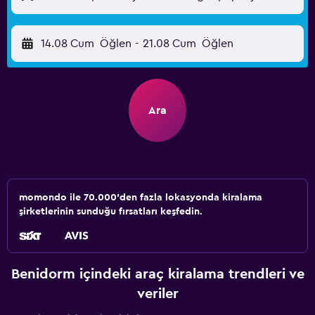
14.08 Cum
Öğlen
-
21.08 Cum
Öğlen
Ara
momondo ile 70.000'den fazla lokasyonda kiralama
şirketlerinin sunduğu fırsatları keşfedin.
Benidorm içindeki araç kiralama trendleri ve
veriler