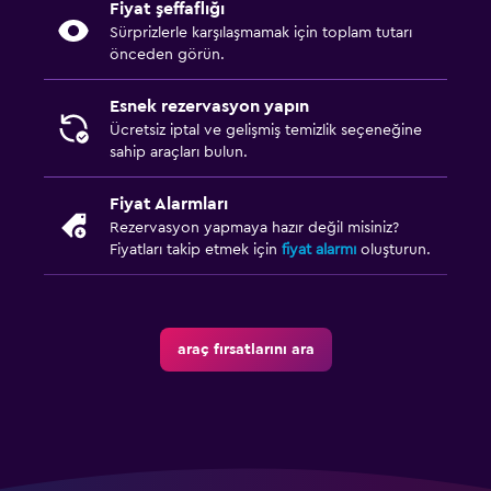
Fiyat şeffaflığı
Sürprizlerle karşılaşmamak için toplam tutarı
önceden görün.
Esnek rezervasyon yapın
Ücretsiz iptal ve gelişmiş temizlik seçeneğine
sahip araçları bulun.
Fiyat Alarmları
Rezervasyon yapmaya hazır değil misiniz?
Fiyatları takip etmek için
fiyat alarmı
oluşturun.
araç fırsatlarını ara