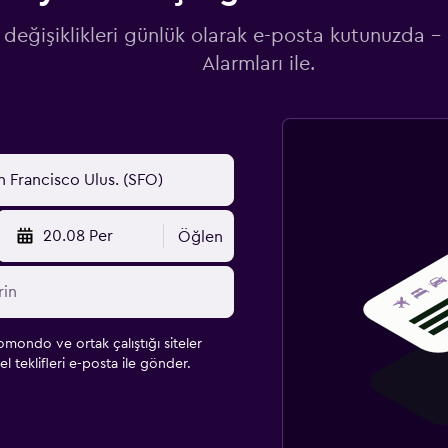
 değişiklikleri günlük olarak e-posta kutunuzda -
Alarmları ile.
20.08 Per
Öğlen
omondo ve ortak çalıştığı siteler
l teklifleri e-posta ile gönder.