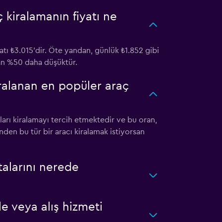
 kiralamanın fiyatı ne
tı ₺3.015'dir. Öte yandan, günlük ₺1.852 gibi
ttan %50 daha düşüktür.
iralanan en popüler araç
ları kiralamayı tercih etmektedir ve bu oran,
nden bu tür bir aracı kiralamak istiyorsan
talarını nerede
e veya alış hizmeti