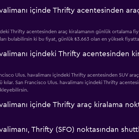
valimanı içinde Thrifty acentesinden araç
deki Thrifty acentesinden araç kiralamanın günlük ortalama fiya
tları bulabilirsin ki bu fiyat, günlük ₺3.663 olan en yüksek fiya
valimanı içindeki Thrifty acentesinden k
ncisco Ulus. havalimanı içindeki Thrifty acentesinden SUV araç
 kılar. San Francisco Ulus. havalimanı içindeki Thrifty acentesi
leyebilirsin.
valimanı içinde Thrifty araç kiralama nok
alimanı, Thrifty (SFO) noktasından shuttl