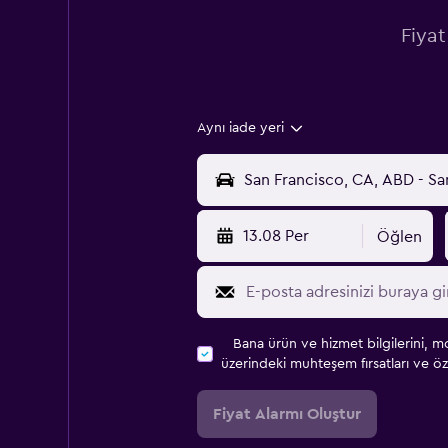
Fiyat
Aynı iade yeri
13.08 Per
Öğlen
Bana ürün ve hizmet bilgilerini, m
üzerindeki muhteşem fırsatları ve öze
Fiyat Alarmı Oluştur