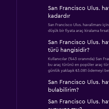
San Francisco Ulus. ha
kadardır
San Francisco Ulus. havalimanı için
düşük bir fiyata araç kiralama fırsa
San Francisco Ulus. ha
türü hangisidir?
Kullanıcılar (%43 oranında) San Fra
bu araç türünü en popüler araç türü
günlük yaklaşık ₺3.081 ödemeyi bek
San Francisco Ulus. ha
bulabilirim?
San Francisco Ulus. hav