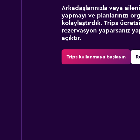
Arkadaşlarınızla veya ailen
yapmayı ve planlarınızı or
kolaylaştırdık. Trips ücret
rezervasyon yaparsanız yap
açıktır.
Trips kullanmaya başlayın
R