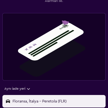
Alarmları ile.
Aynı iade yeri
Floransa, İtalya - Peretola (FLR)