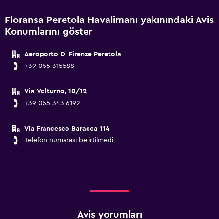
Floransa Peretola Havalimanı yakınındaki Avis
Konumlarını göster
Aeroporto Di Firenze Peretola
+39 055 315588
Via Volturno, 10/12
+39 055 343 6192
Via Francesco Baracca 114
Telefon numarası belirtilmedi
Avis yorumları