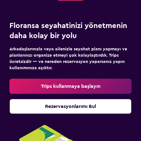
Floransa seyahatinizi yönetmenin
daha kolay bir yolu
Arkadaşlarınızla veya ailenizle seyahat planı yapmayı ve
planlarınızı organize etmeyi çok kolaylaştırdık. Trips
ücretsizdir — ve nereden rezervasyon yaparsanız yapın
kullanımınıza açıktır.
Trips kullanmaya başlayın
Rezervasyonlarımı Bul