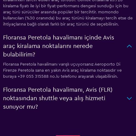
kiralanırken tercih edilen araç türüdür. Günlük ortalama ₺3.726
kiralama fiyatı ile iyi bir fiyat-performans dengesi sunduğu için bu
araç türü sürücüler arasında popüler bir tercihtir. momondo
kullanıcıları (%30 oranında) bu araç türünü kiralamayı tercih etse de
ihtiyaçlarına bağlı olarak farklı bir araç türünü de seçebilirsin.
Floransa Peretola havalimanı içinde Avis
araç kiralama noktalarını nerede
bulabilirim?
Floransa Peretola havalimanı varışlı uçuyorsanız Aeroporto Di
Firenze Peretola sana en yakın Avis araç kiralama noktasıdır ve
buraya +39 055 315588 no.lu telefonu arayarak ulaşabilirsin.
Floransa Peretola havalimanı, Avis (FLR)
noktasından shuttle veya alış hizmeti
sunuyor mu?