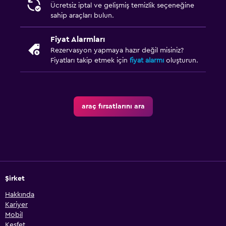
Ücretsiz iptal ve gelişmiş temizlik seçeneğine
sahip araçları bulun.
Fiyat Alarmları
Rezervasyon yapmaya hazır değil misiniz?
Fiyatları takip etmek için
fiyat alarmı
oluşturun.
araç fırsatlarını ara
Şirket
Hakkında
Kariyer
Mobil
Keşfet