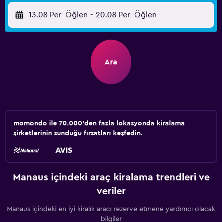
13.08 Per
Öğlen
-
20.08 Per
Öğlen
Ara
momondo ile 70.000'den fazla lokasyonda kiralama
şirketlerinin sunduğu fırsatları keşfedin.
Manaus içindeki araç kiralama trendleri ve
veriler
Manaus içindeki en iyi kiralık aracı rezerve etmene yardımcı olacak
bilgiler