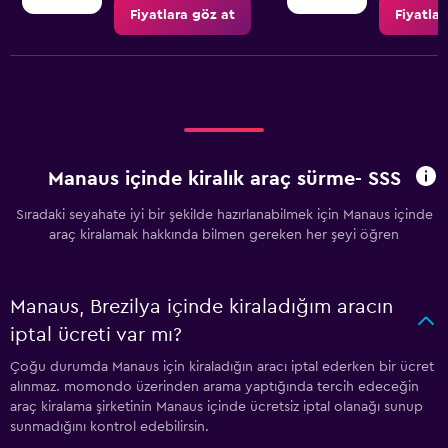
Fiyatlara göz at
Fiyatlar
Manaus içinde kiralık araç sürme- SSS
Sıradaki seyahate iyi bir şekilde hazırlanabilmek için Manaus içinde
araç kiralamak hakkında bilmen gereken her şeyi öğren
Manaus, Brezilya içinde kiraladığım aracın
iptal ücreti var mı?
Çoğu durumda Manaus için kiraladığın aracı iptal ederken bir ücret
alınmaz. momondo üzerinden arama yaptığında tercih edeceğin
araç kiralama şirketinin Manaus içinde ücretsiz iptal olanağı sunup
sunmadığını kontrol edebilirsin.