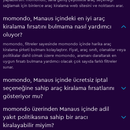
yapabilirsin. momondo, sana geniş çeşitlilikte araç seçeneği
sağlamak için binlerce araç kiralama web sitesini ve noktasını arar.
momondo, Manaus içindeki en iyi araç
kiralama fırsatını bulmama nasıl yardımcı
oluyor?
momondo, filtreler sayesinde momondo içinde harika araç
kiralama şirketi bulmanı kolaylaştırır. Fiyat, araç sınıfı, olanaklar veya
politikalar dahil olmak üzere momondo, aramanı daraltarak en
uygun fırsatı bulmana yardımcı olacak çok sayıda farklı filtreler
sunar.
momondo, Manaus içinde ücretsiz iptal
seçeneğine sahip araç kiralama fırsatlarını
gösteriyor mu?
momondo üzerinden Manaus içinde adil
yakıt politikasına sahip bir aracı
kiralayabilir miyim?