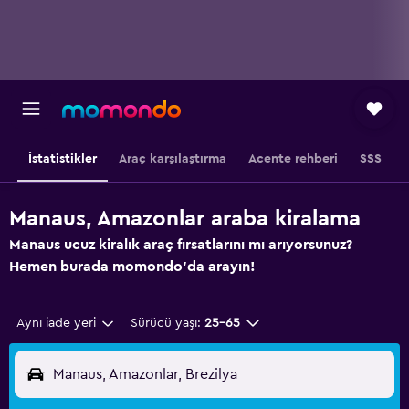
İstatistikler
Araç karşılaştırma
Acente rehberi
SSS
Manaus, Amazonlar araba kiralama
Manaus ucuz kiralık araç fırsatlarını mı arıyorsunuz?
Hemen burada momondo'da arayın!
Aynı iade yeri
Sürücü yaşı:
25-65
Manaus, Amazonlar, Brezilya