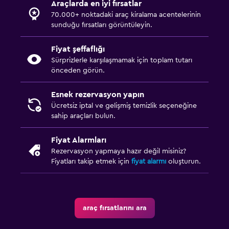
Araçlarda en iyi fırsatlar
70.000+ noktadaki araç kiralama acentelerinin
sunduğu fırsatları görüntüleyin.
Fiyat şeffaflığı
Sürprizlerle karşılaşmamak için toplam tutarı
önceden görün.
Esnek rezervasyon yapın
Ücretsiz iptal ve gelişmiş temizlik seçeneğine
sahip araçları bulun.
Fiyat Alarmları
Rezervasyon yapmaya hazır değil misiniz?
Fiyatları takip etmek için
fiyat alarmı
oluşturun.
araç fırsatlarını ara