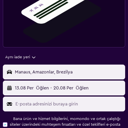
Aynı iade yeri
Manaus, Amazonlar, Brezilya
13.08 Per
Öğlen
-
20.08 Per
Öğlen
Bana ürün ve hizmet bilgilerini, momondo ve ortak çalıştığı
siteler üzerindeki muhteşem fırsatları ve özel teklifleri e-posta