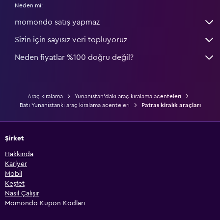
Neden mi:
momondo satış yapmaz
Sizin için sayısız veri topluyoruz
Neden fiyatlar %100 doğru değil?
Araç kiralama
Yunanistan'daki araç kiralama acenteleri
Batı Yunanistanki araç kiralama acenteleri
Patras kiralık araçları
Şirket
Hakkında
Kariyer
Mobil
Keşfet
Nasıl Çalışır
Momondo Kupon Kodları