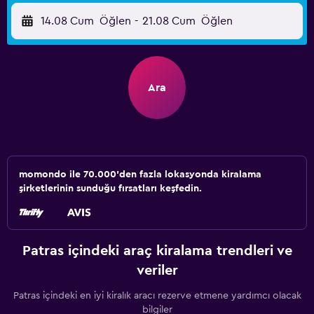
14.08 Cum
Öğlen
-
21.08 Cum
Öğlen
Ara
momondo ile 70.000'den fazla lokasyonda kiralama
şirketlerinin sunduğu fırsatları keşfedin.
Patras içindeki araç kiralama trendleri ve
veriler
Patras içindeki en iyi kiralık aracı rezerve etmene yardımcı olacak
bilgiler