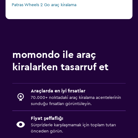
Patras Wheels 2 Go araç kiralama
momondo ile araç
kiralarken tasarruf et
Araçlarda en iyi fırsatlar
70.000+ noktadaki araç kiralama acentelerinin
sunduğu fırsatları görüntüleyin.
Fiyat şeffaflığı
Sürprizlerle karşılaşmamak için toplam tutarı
önceden görün.