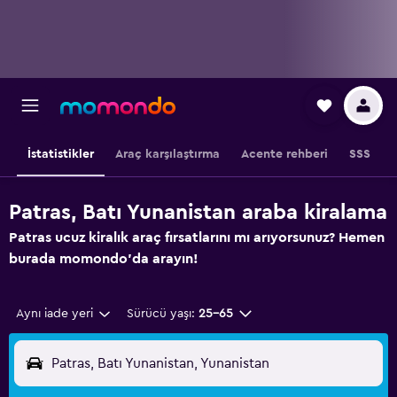
İstatistikler
Araç karşılaştırma
Acente rehberi
SSS
Patras, Batı Yunanistan araba kiralama
Patras ucuz kiralık araç fırsatlarını mı arıyorsunuz? Hemen
burada momondo'da arayın!
Aynı iade yeri
Sürücü yaşı:
25-65
Patras, Batı Yunanistan, Yunanistan