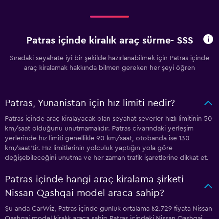
Patras içinde kiralık araç sürme- SSS
Sıradaki seyahate iyi bir şekilde hazırlanabilmek için Patras içinde
araç kiralamak hakkında bilmen gereken her şeyi öğren
Patras, Yunanistan için hız limiti nedir?
Patras içinde araç kiralayacak olan seyahat severler hızlı limitinin 50
km/saat olduğunu unutmamalıdır. Patras civarındaki yerleşim
yerlerinde hız limiti genellikle 90 km/saat, otobanda ise 130
km/saat'tir. Hız limitlerinin yolculuk yaptığın yola göre
değişebileceğini unutma ve her zaman trafik işaretlerine dikkat et.
Patras içinde hangi araç kiralama şirketi
Nissan Qashqai model araca sahip?
Şu anda CarWiz, Patras içinde günlük ortalama ₺2.729 fiyata Nissan
Qashqai model kiralık araca sahip.Patras içindeki Nissan Qashqai