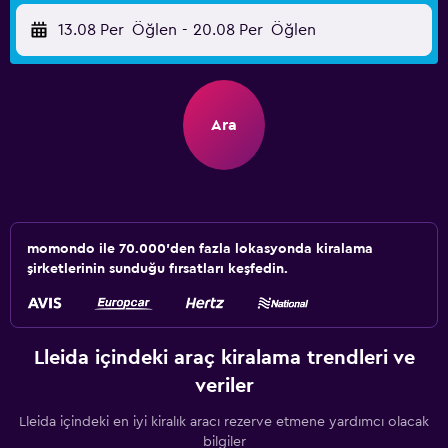
13.08 Per
Öğlen
-
20.08 Per
Öğlen
Ara
momondo ile 70.000'den fazla lokasyonda kiralama
şirketlerinin sunduğu fırsatları keşfedin.
Lleida içindeki araç kiralama trendleri ve
veriler
Lleida içindeki en iyi kiralık aracı rezerve etmene yardımcı olacak
bilgiler