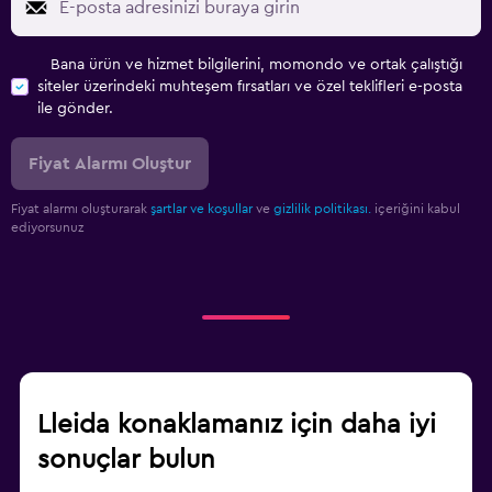
Bana ürün ve hizmet bilgilerini, momondo ve ortak çalıştığı
siteler üzerindeki muhteşem fırsatları ve özel teklifleri e-posta
ile gönder.
Fiyat Alarmı Oluştur
Fiyat alarmı oluşturarak
şartlar ve koşullar
ve
gizlilik politikası.
içeriğini kabul
ediyorsunuz
Lleida konaklamanız için daha iyi
sonuçlar bulun