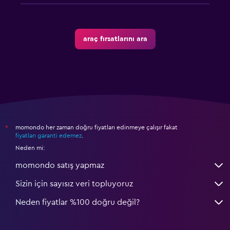
araç fırsatlarını ara
momondo her zaman doğru fiyatları edinmeye çalışır fakat
*
fiyatları garanti edemez
.
Neden mi:
momondo satış yapmaz
Sizin için sayısız veri topluyoruz
Neden fiyatlar %100 doğru değil?