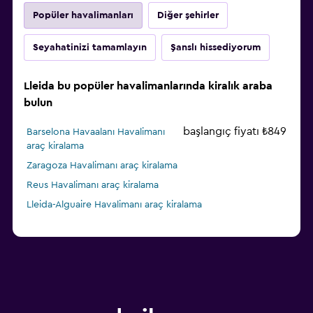
Popüler havalimanları
Diğer şehirler
Seyahatinizi tamamlayın
Şanslı hissediyorum
Lleida bu popüler havalimanlarında kiralık araba
bulun
başlangıç fiyatı ₺849
Barselona Havaalanı Havalimanı
araç kiralama
Zaragoza Havalimanı araç kiralama
Reus Havalimanı araç kiralama
Lleida-Alguaire Havalimanı araç kiralama