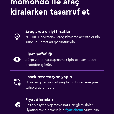
momondo ile araç
kiralarken tasarruf et
Araçlarda en iyi fırsatlar
70.000+ noktadaki araç kiralama acentelerinin
sunduğu fırsatları görüntüleyin.
Fiyat şeffaflığı
Sürprizlerle karşılaşmamak için toplam tutarı
önceden görün.
Esnek rezervasyon yapın
Ücretsiz iptal ve gelişmiş temizlik seçeneğine
sahip araçları bulun.
Fiyat Alarmları
Rezervasyon yapmaya hazır değil misiniz?
Fiyatları takip etmek için
fiyat alarmı
oluşturun.