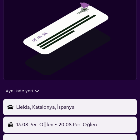
Aynı iade yeri
Lleida, Katalonya, İspanya
13.08 Per
Öğlen
-
20.08 Per
Öğlen