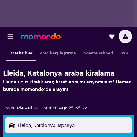
İstatistikler
Araç karşılaştırma
Acente rehberi
SSS
Lleida, Katalonya araba kiralama
Lleida ucuz kiralık araç fırsatlarını mı arıyorsunuz? Hemen
burada momondo'da arayın!
Aynı iade yeri
Sürücü yaşı:
25-65
Lleida, Katalonya, İspanya