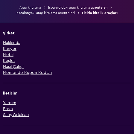
Araç kiralama
İspanya'daki araç kiralama acenteleri
Katalonyaki araç kiralama acenteleri
Lleida kiralık araçları
Şirket
Hakkında
Kariyer
Mobil
Keşfet
Nasıl Çalışır
Momondo Kupon Kodları
İletişim
Yardım
Basın
Satış Ortakları