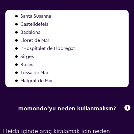
Santa Susanna
Castelldefels
Badalona
Lloret de Mar
L'Hospitalet de Llobregat
Sitges
Roses
Tossa de Mar
Malgrat de Mar
momondo'yu neden kullanmalısın?
Lleida içinde araç kiralamak için neden