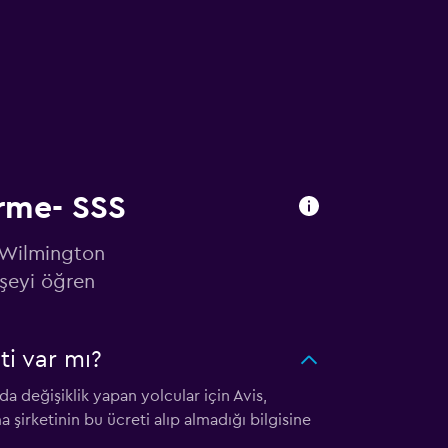
ürme- SSS
n Wilmington
şeyi öğren
ti var mı?
a değişiklik yapan yolcular için Avis,
şirketinin bu ücreti alıp almadığı bilgisine