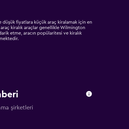
 düşük fiyatlara küçük araç kiralamak için en
 araç kiralık araçlar genellikle Wilmington
arik etme, aracın popülaritesi ve kiralık
rmektedir.
hberi
ma şirketleri