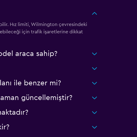
ilir. Hız limiti, Wilmington çevresindeki
ileceği için trafik işaretlerine dikkat
odel araca sahip?
lanı ile benzer mi?
zaman güncellemiştir?
aktadır?
ir?