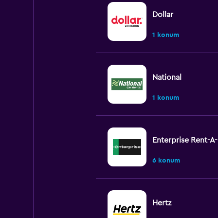
Dollar
1 konum
National
1 konum
Enterprise Rent-A
6 konum
Hertz