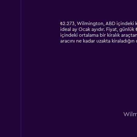
displaying
categories.
Range:
14
₺2.273, Wilmington, ABD içindeki kü
categories.
ideal ay Ocak ayıdır. Fiyat, günlük
The
içindeki ortalama bir kiralık araçt
chart
aracını ne kadar uzakta kiraladığın 
has
1
Y
axis
displaying
values.
Range:
0
to
4500.
Wilm