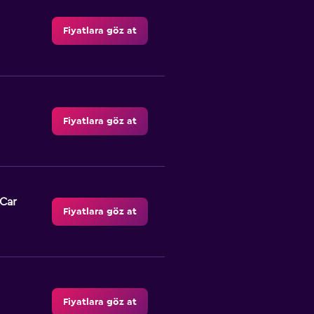
Fiyatlara göz at
Fiyatlara göz at
-Car
Fiyatlara göz at
Fiyatlara göz at